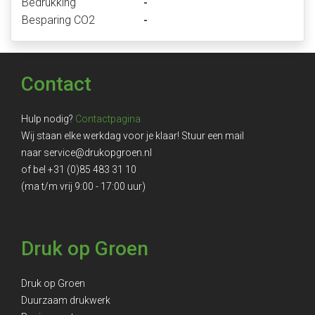
Bedrukking
-
Besparing CO2
-
Contact
Hulp nodig?
Contactpagina
Wij staan elke werkdag voor je klaar! Stuur een mail
naar
service@drukopgroen.nl
of bel
+31 (0)85 483 31 10
(ma t/m vrij 9:00 - 17:00 uur)
Druk op Groen
Druk op Groen
Duurzaam drukwerk