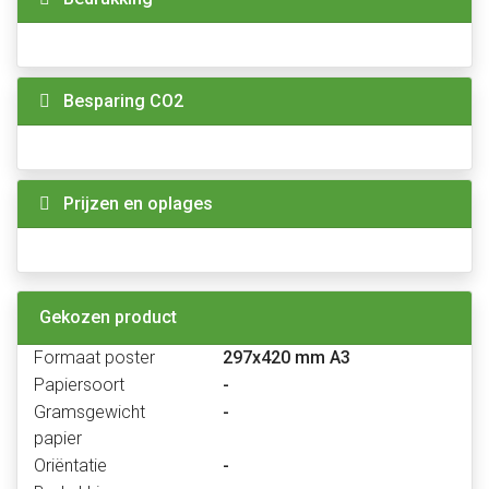
Besparing CO2
Prijzen en oplages
Gekozen product
Formaat poster
297x420 mm A3
Papiersoort
-
Gramsgewicht
-
papier
Oriëntatie
-