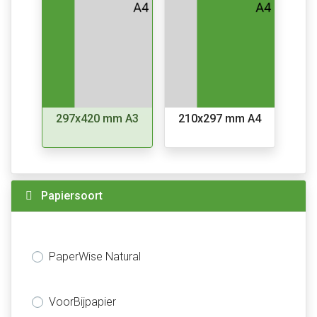
297x420 mm A3
210x297 mm A4
Papiersoort
PaperWise Natural
VoorBijpapier